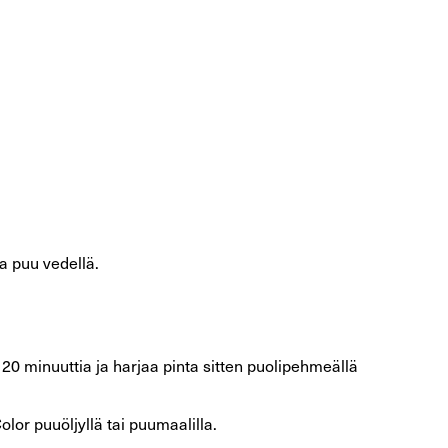
ta puu vedellä.
 20 minuuttia ja harjaa pinta sitten puolipehmeällä
lor puuöljyllä tai puumaalilla.