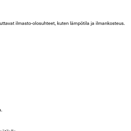
ttavat ilmasto-olosuhteet, kuten lämpötila ja ilmankosteus.
a.