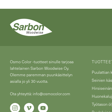
Osmo Color -tuotteet sinulle tarjoaa
TUOTTEET
lahtelainen Sarbon Woodwise Oy.
Puulattian k
Olemme paremman puunkäsittelyn
Seinien käs
asialla jo yli 30 vuotta.
Hirsiseinän
Ota yhteyttä: info@osmocolor.com
Huonekaluj
Työtason ö