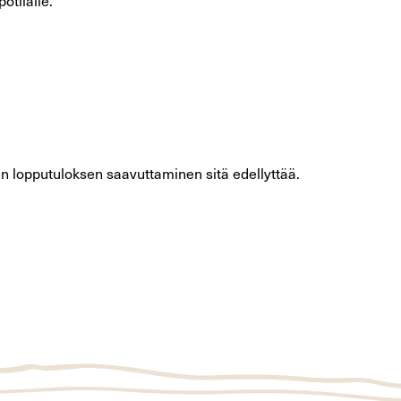
ötilalle.
en lopputuloksen saavuttaminen sitä edellyttää.