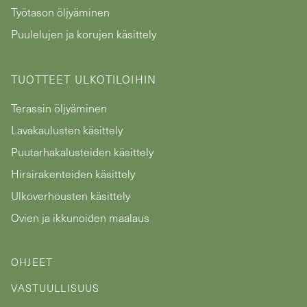
Työtason öljyäminen
Puulelujen ja korujen käsittely
TUOTTEET ULKOTILOIHIN
Terassin öljyäminen
Lavakaulusten käsittely
Puutarhakalusteiden käsittely
Hirsirakenteiden käsittely
Ulkoverhousten käsittely
Ovien ja ikkunoiden maalaus
OHJEET
VASTUULLISUUS