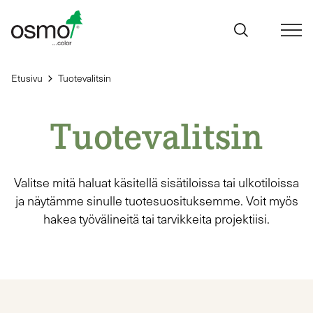
Siirry
sisältöön
Etusivu
Tuotevalitsin
Tuotevalitsin
Valitse mitä haluat käsitellä sisätiloissa tai ulkotiloissa
ja näytämme sinulle tuotesuosituksemme. Voit myös
hakea työvälineitä tai tarvikkeita projektiisi.