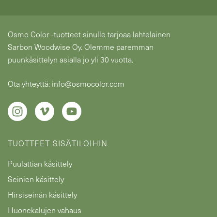
Osmo Color -tuotteet sinulle tarjoaa lahtelainen
Sarbon Woodwise Oy. Olemme paremman
puunkäsittelyn asialla jo yli 30 vuotta.
Ota yhteyttä: info@osmocolor.com
TUOTTEET SISÄTILOIHIN
Puulattian käsittely
Seinien käsittely
Hirsiseinän käsittely
Huonekalujen vahaus