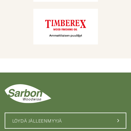
LÖYDÄ JÄLLEENMYYJÄ