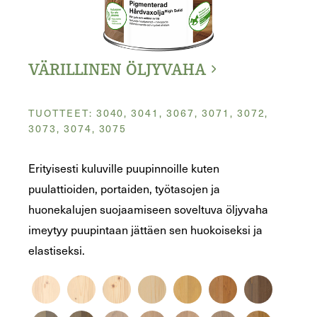
VÄRILLINEN ÖLJYVAHA
TUOTTEET: 3040, 3041, 3067, 3071, 3072,
3073, 3074, 3075
Erityisesti kuluville puupinnoille kuten
puulattioiden, portaiden, työtasojen ja
huonekalujen suojaamiseen soveltuva öljyvaha
imeytyy puupintaan jättäen sen huokoiseksi ja
elastiseksi.