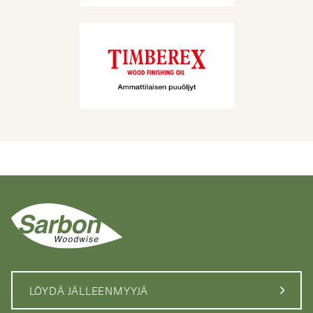
LÖYDÄ JÄLLEENMYYJÄ