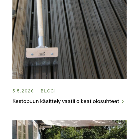
5.5.2026
BLOGI
Kestopuun käsittely vaatii oikeat olosuhteet