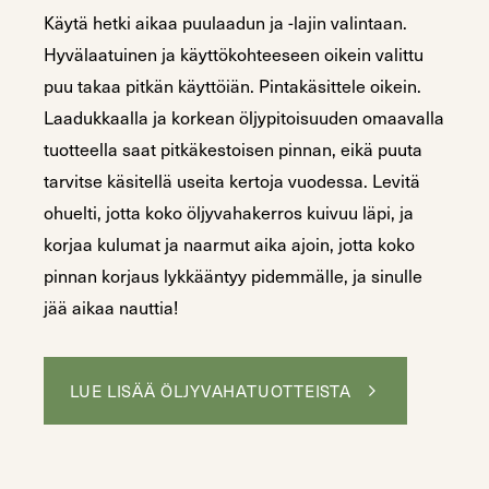
Käytä hetki aikaa puulaadun ja -lajin valintaan.
Hyvälaatuinen ja käyttökohteeseen oikein valittu
puu takaa pitkän käyttöiän. Pintakäsittele oikein.
Laadukkaalla ja korkean öljypitoisuuden omaavalla
tuotteella saat pitkäkestoisen pinnan, eikä puuta
tarvitse käsitellä useita kertoja vuodessa. Levitä
ohuelti, jotta koko öljyvahakerros kuivuu läpi, ja
korjaa kulumat ja naarmut aika ajoin, jotta koko
pinnan korjaus lykkääntyy pidemmälle, ja sinulle
jää aikaa nauttia!
LUE LISÄÄ ÖLJYVAHATUOTTEISTA