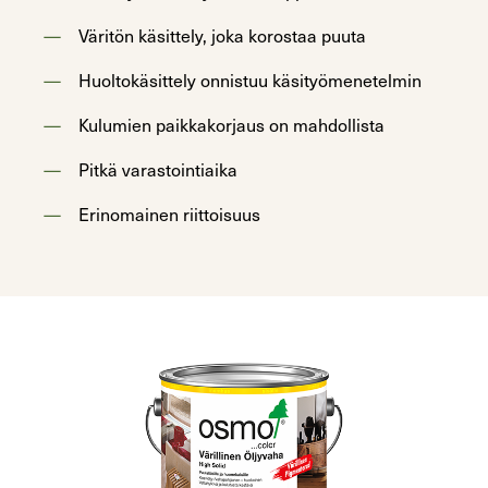
Väritön käsittely, joka korostaa puuta
Huoltokäsittely onnistuu käsityömenetelmin
Kulumien paikkakorjaus on mahdollista
Pitkä varastointiaika
Erinomainen riittoisuus