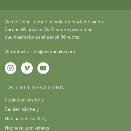
Osmo Color -tuotteet sinulle tarjoaa lahtelainen
Sarbon Woodwise Oy. Olemme paremman
puunkäsittelyn asialla jo yli 30 vuotta.
Ota yhteyttä: info@osmocolor.com
TUOTTEET SISÄTILOIHIN
Puulattian käsittely
Seinien käsittely
Hirsiseinän käsittely
Huonekalujen vahaus