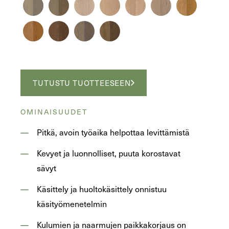
TUTUSTU TUOTTEESEEN
OMINAISUUDET
Pitkä, avoin työaika helpottaa levittämistä
Kevyet ja luonnolliset, puuta korostavat
sävyt
Käsittely ja huoltokäsittely onnistuu
käsityömenetelmin
Kulumien ja naarmujen paikkakorjaus on