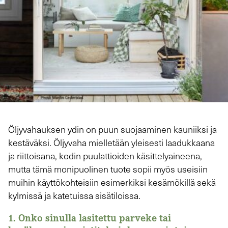
Öljyvahauksen ydin on puun suojaaminen kauniiksi ja
kestäväksi. Öljyvaha mielletään yleisesti laadukkaana
ja riittoisana, kodin puulattioiden käsittelyaineena,
mutta tämä monipuolinen tuote sopii myös useisiin
muihin käyttökohteisiin esimerkiksi kesämökillä sekä
kylmissä ja katetuissa sisätiloissa.
1.
Onko sinulla lasitettu parveke tai