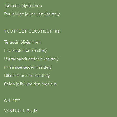
Työtason öljyäminen
Puulelujen ja korujen käsittely
TUOTTEET ULKOTILOIHIN
Terassin öljyäminen
Lavakaulusten käsittely
Puutarhakalusteiden käsittely
Hirsirakenteiden käsittely
Ulkoverhousten käsittely
Ovien ja ikkunoiden maalaus
OHJEET
VASTUULLISUUS