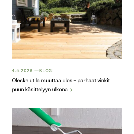
4.5.2026
BLOGI
Oleskelutila muuttaa ulos – parhaat vinkit
puun käsittelyyn ulkona