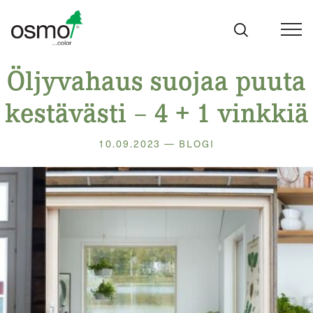
Siirry
sisältöön
Öljyvahaus suojaa puuta
kestävästi – 4 + 1 vinkkiä
10.09.2023 — BLOGI