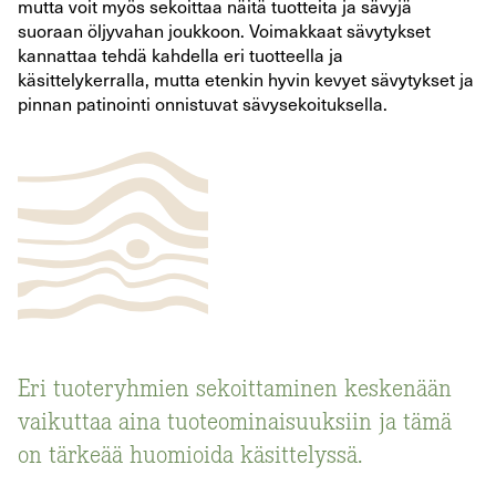
mutta voit myös sekoittaa näitä tuotteita ja sävyjä
suoraan öljyvahan joukkoon. Voimakkaat sävytykset
kannattaa tehdä kahdella eri tuotteella ja
käsittelykerralla, mutta etenkin hyvin kevyet sävytykset ja
pinnan patinointi onnistuvat sävysekoituksella.
Eri tuoteryhmien sekoittaminen keskenään
vaikuttaa aina tuoteominaisuuksiin ja tämä
on tärkeää huomioida käsittelyssä.