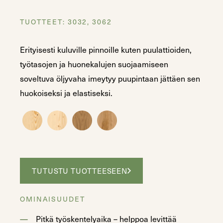
TUOTTEET: 3032, 3062
Erityisesti kuluville pinnoille kuten puulattioiden,
työtasojen ja huonekalujen suojaamiseen
soveltuva öljyvaha imeytyy puupintaan jättäen sen
huokoiseksi ja elastiseksi.
TUTUSTU TUOTTEESEEN
OMINAISUUDET
Pitkä työskentelyaika – helppoa levittää