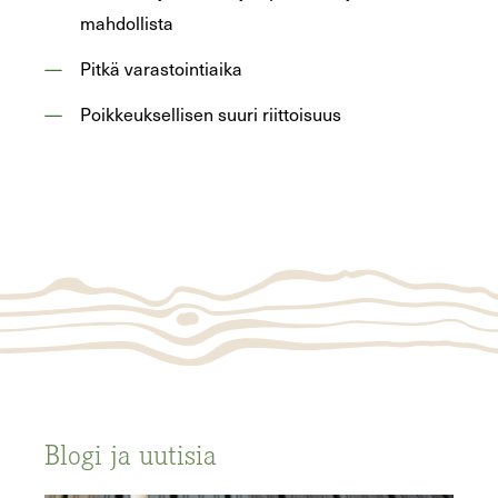
mahdollista
Pitkä varastointiaika
Poikkeuksellisen suuri riittoisuus
Blogi ja uutisia