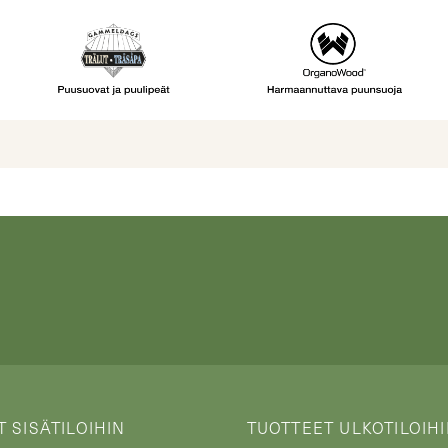
 SISÄTILOIHIN
TUOTTEET ULKOTILOIH