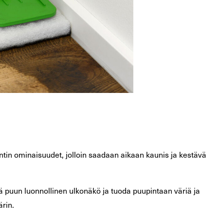
entin ominaisuudet, jolloin saadaan aikaan kaunis ja kestävä
ää puun luonnollinen ulkonäkö ja tuoda puupintaan väriä ja
ärin.